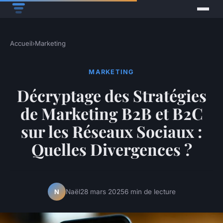
Accueil
›
Marketing
MARKETING
Décryptage des Stratégies
de Marketing B2B et B2C
sur les Réseaux Sociaux :
Quelles Divergences ?
Naël
28 mars 2025
6 min de lecture
N