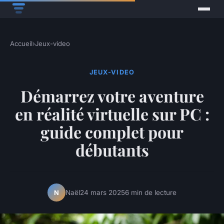
Accueil
›
Jeux-video
JEUX-VIDEO
Démarrez votre aventure
en réalité virtuelle sur PC :
guide complet pour
débutants
Naël
24 mars 2025
6 min de lecture
N