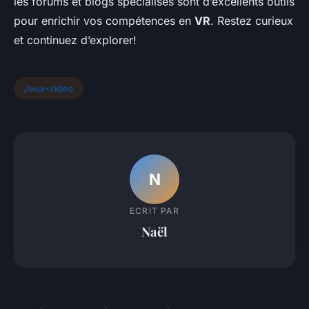
les forums et blogs spécialisés sont d’excellents outils
pour enrichir vos compétences en
VR
. Restez curieux
et continuez d’explorer!
Jeux-video
N
ECRIT PAR
Naël