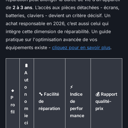
de
2 à 3 ans
. L’accès aux pièces détachées - écrans,
batteries, claviers - devient un critère décisif. Un
achat responsable en 2026, c’est aussi celui qui
intègre cette dimension de réparabilité. Un guide
pratique sur l'optimisation avancée de vos
équipements existe -
cliquez pour en savoir plus
.
🔋
A
ut
o
⚡
🔹
n
🔧 Facilité
Indice
💰 Rapport
P
o
de
de
qualité-
ro
m
réparation
perfor
prix
fil
ie
mance
ci