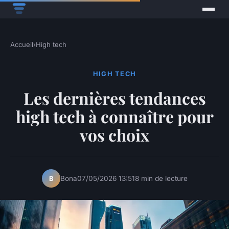
Accueil
›
High tech
HIGH TECH
Les dernières tendances
high tech à connaître pour
vos choix
Bona
07/05/2026 13:51
8 min de lecture
B