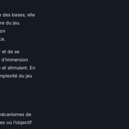
 des bases; elle
re du jeu.
son
ce.
 et de se
s d’immersion
 et stimulant. En
mplexité du jeu
s mécanismes de
es où l’objectif