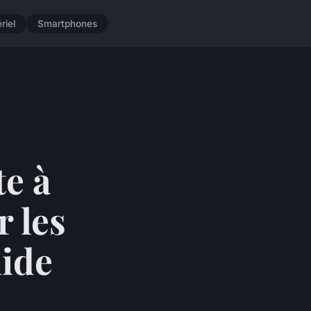
riel
Smartphones
te à
 les
uide