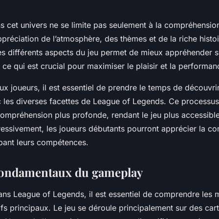
s cet univers ne se limite pas seulement à la compréhension
préciation de l’atmosphère, des thèmes et de la riche histoi
s différents aspects du jeu permet de mieux appréhender 
ce qui est crucial pour maximiser le plaisir et la performan
x joueurs, il est essentiel de prendre le temps de découvrir
ec les diverses facettes de League of Legends. Ce processu
ompréhension plus profonde, rendant le jeu plus accessible
essivement, les joueurs débutants pourront apprécier la co
pant leurs compétences.
fondamentaux du gameplay
ans
League of Legends
, il est essentiel de comprendre le
tifs principaux. Le jeu se déroule principalement sur des cart