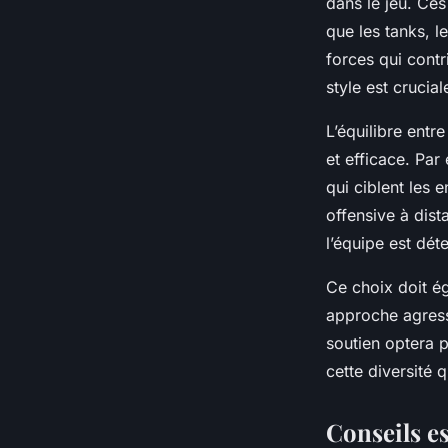
dans le jeu. Ces
que les tanks, l
forces qui contr
style est crucial
L’équilibre ent
et efficace. Pa
qui ciblent les 
offensive à dis
l’équipe est dét
Ce choix doit ég
approche agress
soutien optera 
cette diversité q
Conseils e