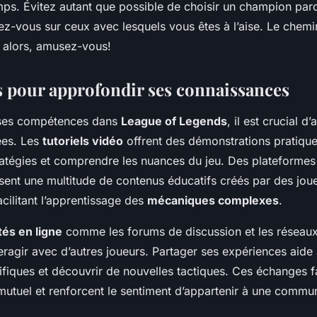
s. Évitez autant que possible de choisir un champion parce 
z-vous sur ceux avec lesquels vous êtes à l’aise. Le chem
r, alors, amusez-vous!
 pour approfondir ses connaissances
 ses compétences dans
League of Legends
, il est crucial d
ées. Les
tutoriels vidéo
offrent des démonstrations pratique
tratégies et comprendre les nuances du jeu. Des plateformes 
ent une multitude de contenus éducatifs créés par des jou
cilitant l’apprentissage des
mécaniques complexes
.
s en ligne
comme les forums de discussion et les réseau
eragir avec d’autres joueurs. Partager ses expériences aide
fiques et découvrir de nouvelles tactiques. Ces échanges f
mutuel et renforcent le sentiment d’appartenir à une comm