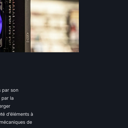
s par son
 par la
erger
té d’éléments à
s mécaniques de