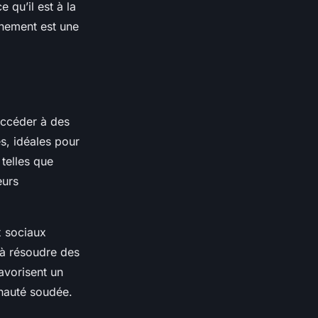
qu’il est à la
inement est une
’accéder à des
s, idéales pour
telles que
eurs
x sociaux
 à résoudre des
avorisent un
unauté soudée.