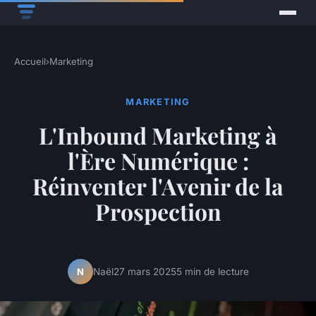
Accueil
›
Marketing
MARKETING
L'Inbound Marketing à
l'Ère Numérique :
Réinventer l'Avenir de la
Prospection
Naël
27 mars 2025
5 min de lecture
N